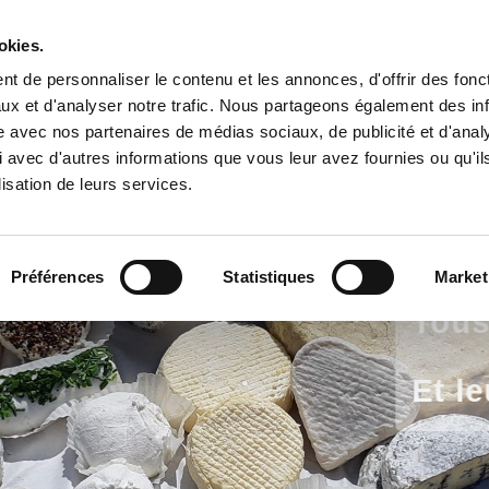
okies.
Fromagerie
Bergerie
Visites
Où trouver nos fromages
t de personnaliser le contenu et les annonces, d'offrir des fonct
ux et d'analyser notre trafic. Nous partageons également des in
site avec nos partenaires de médias sociaux, de publicité et d'anal
 avec d'autres informations que vous leur avez fournies ou qu'il
lisation de leurs services.
Préférences
Statistiques
Market
Tou
Et l