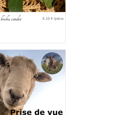
brebis cendré
6.10 € /pièce