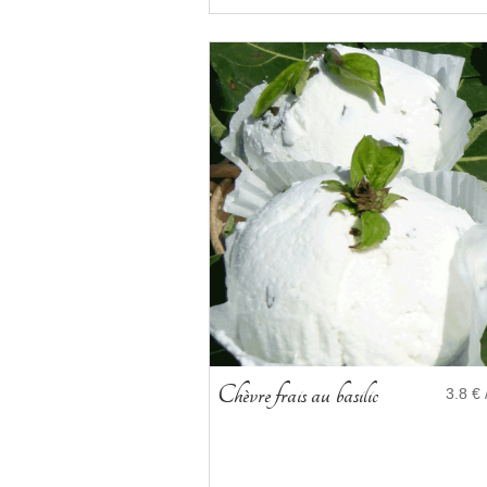
Chèvre frais au basilic
3.8 € 