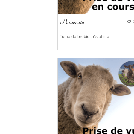
Passionata
32 
Tome de brebis très affiné