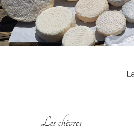
L
Les chèvres