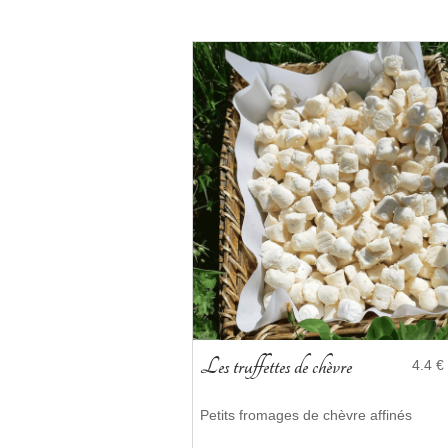
Les truffettes de chèvre
4.4 €
Petits fromages de chèvre affinés