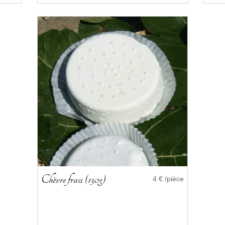
Chèvre frais (130g)
4 € /pièce