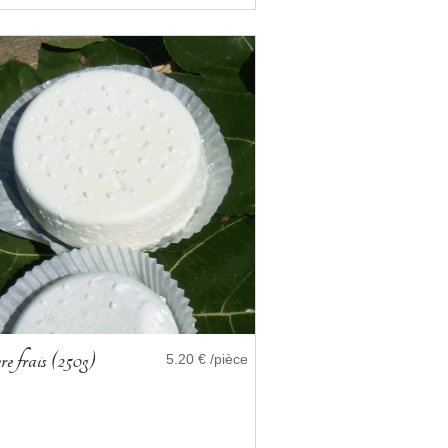
e frais (250g)
5.20 € /pièce