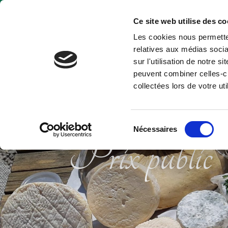
Ce site web utilise des co
Les cookies nous permetten
relatives aux médias socia
sur l'utilisation de notre 
peuvent combiner celles-ci
collectées lors de votre uti
Sélection
Nécessaires
Prix public
du
consentement