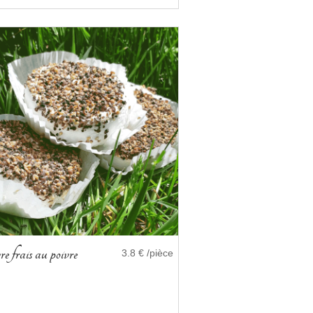
e frais au poivre
3.8 € /pièce