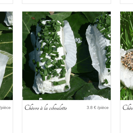
Chèvre à la ciboulette
Chèvr
/pièce
3.8 € /pièce