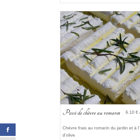
Pavé de chèvre au romarin
6.10 € 
Chèvre frais au romarin du jardin et à l’
d’olive