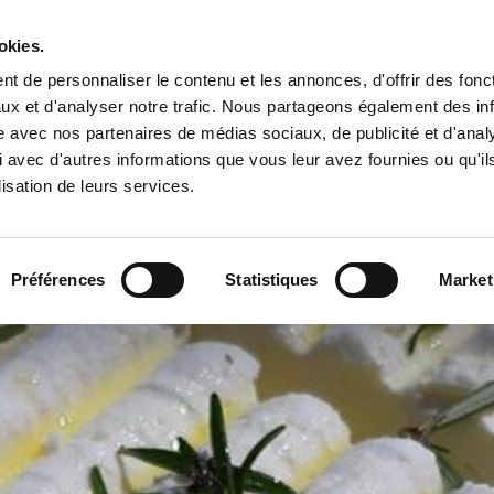
okies.
Fromagerie
Bergerie
Visites
Où trouver nos fromages
t de personnaliser le contenu et les annonces, d'offrir des fonct
ux et d'analyser notre trafic. Nous partageons également des in
site avec nos partenaires de médias sociaux, de publicité et d'anal
 avec d'autres informations que vous leur avez fournies ou qu'il
lisation de leurs services.
Préférences
Statistiques
Market