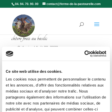
04. 94. 70. 90. 00
contact@ferme-de-la-pastourelle.com
chèvre frais au basilic
par
Catherine
|
Août 28, 2020
Ce site web utilise des cookies.
Les cookies nous permettent de personnaliser le contenu
et les annonces, d'offrir des fonctionnalités relatives aux
médias sociaux et d'analyser notre trafic. Nous
partageons également des informations sur l'utilisation de
notre site avec nos partenaires de médias sociaux, de
publicité et d'analyse, qui peuvent combiner celles-ci