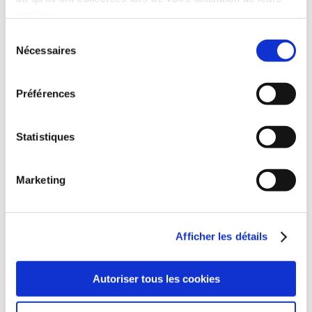
services.
Sélection
Nécessaires
du
consentement
Préférences
Commentaires récents
Statistiques
Archives
Marketing
Catégories
Aucune catégorie
Afficher les détails
Méta
Connexion
Autoriser tous les cookies
Flux des publications
Flux des commentaires