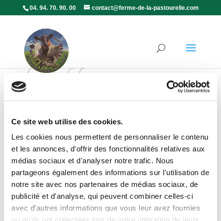
04. 94. 70. 90. 00
contact@ferme-de-la-pastourelle.com
chèvre à la ciboulette
par
Catherine
|
Août 28, 2020
Ce site web utilise des cookies.
Les cookies nous permettent de personnaliser le contenu
et les annonces, d'offrir des fonctionnalités relatives aux
médias sociaux et d'analyser notre trafic. Nous
partageons également des informations sur l'utilisation de
notre site avec nos partenaires de médias sociaux, de
publicité et d'analyse, qui peuvent combiner celles-ci
avec d'autres informations que vous leur avez fournies
ou qu'ils ont collectées lors de votre utilisation de leurs